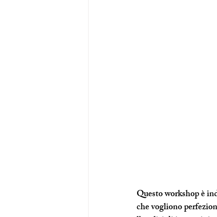
Questo workshop è indir
che vogliono perfezionar