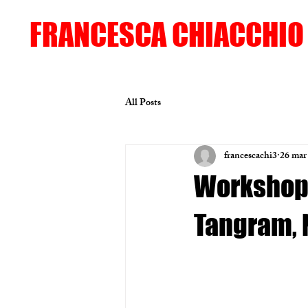
FRANCESCA CHIACCHIO
All Posts
francescachi3
26 mar
Workshop 
Tangram, N