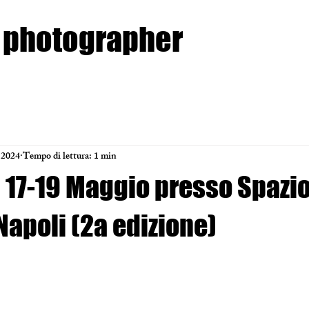
photographer
 2024
Tempo di lettura: 1 min
17-19 Maggio presso Spazi
apoli (2a edizione)